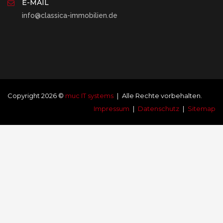
E-MAIL
info@classica-immobilien.de
Copyright 2026 ©
muc IT systems
| Alle Rechte vorbehalten.
Impressum
|
Datenschutz
|
Sitemap