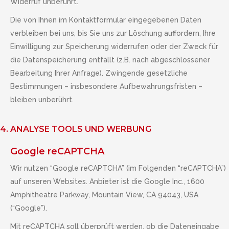
Widerruf unberührt.
Die von Ihnen im Kontaktformular eingegebenen Daten
verbleiben bei uns, bis Sie uns zur Löschung auffordern, Ihre
Einwilligung zur Speicherung widerrufen oder der Zweck für
die Datenspeicherung entfällt (z.B. nach abgeschlossener
Bearbeitung Ihrer Anfrage). Zwingende gesetzliche
Bestimmungen – insbesondere Aufbewahrungsfristen –
bleiben unberührt.
4. ANALYSE TOOLS UND WERBUNG
Google reCAPTCHA
Wir nutzen “Google reCAPTCHA” (im Folgenden “reCAPTCHA”)
auf unseren Websites. Anbieter ist die Google Inc., 1600
Amphitheatre Parkway, Mountain View, CA 94043, USA
(“Google”).
Mit reCAPTCHA soll überprüft werden, ob die Dateneingabe